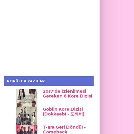
POPÜLER YAZILAR
2017'de İzlenilmesi
Gereken 6 Kore Dizisi
Goblin Kore Dizisi
(Dokkaebi - 도깨비)
T-ara Geri Döndü! -
Comeback