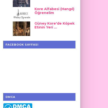
Kore Alfabesi (Hangıl)
Öğrenelim
Güney Kore'de Köpek
Etinin Yeri ...
FACEBOOK SAYFASI
DMCA