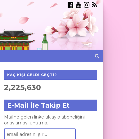
KAÇ KIŞI GELDI GEÇTI?
2,225,630
E-Mail ile Takip Et
Mailine gelen linke tıklayıp aboneliğini
onaylamayı unutma.