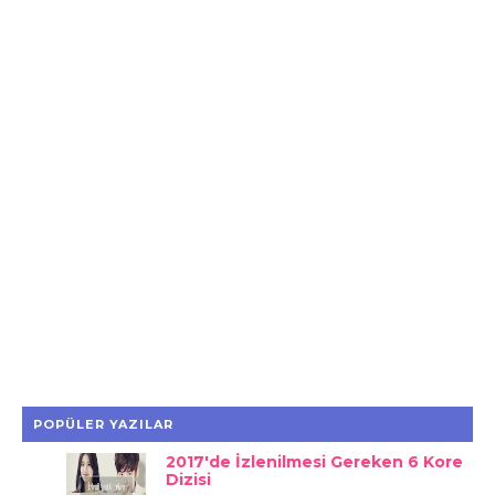
POPÜLER YAZILAR
2017'de İzlenilmesi Gereken 6 Kore
Dizisi