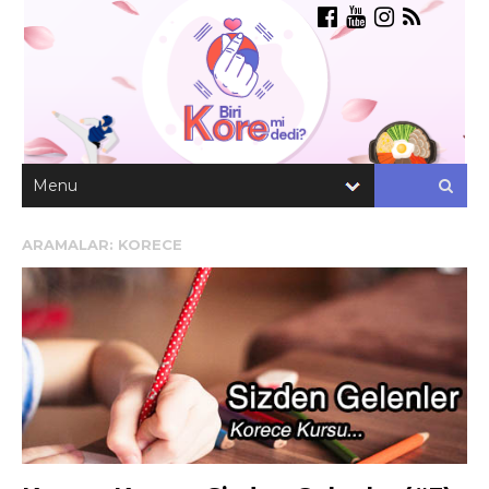
ARAMALAR:
KORECE