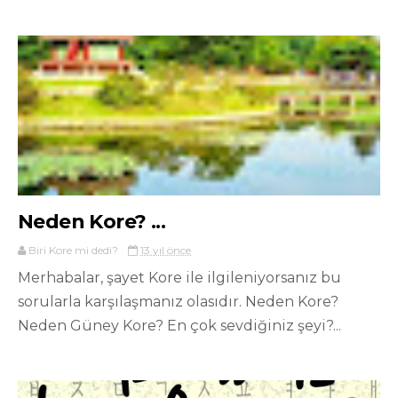
Neden Kore? ...
Biri Kore mi dedi?
13 yıl önce
Merhabalar, şayet Kore ile ilgileniyorsanız bu
sorularla karşılaşmanız olasıdır. Neden Kore?
Neden Güney Kore? En çok sevdiğiniz şeyi?...