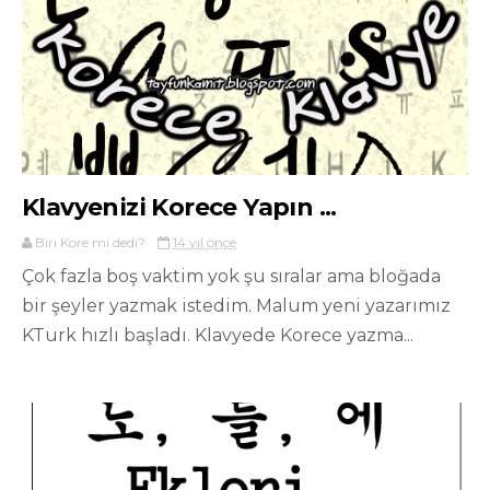
Klavyenizi Korece Yapın ...
Biri Kore mi dedi?
14 yıl önce
Çok fazla boş vaktim yok şu sıralar ama bloğada
bir şeyler yazmak istedim. Malum yeni yazarımız
KTurk hızlı başladı. Klavyede Korece yazma...