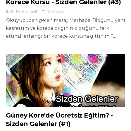
Korece Kursu - Sizden Gelenler (#3)
Biri Kore mi dedi?
10 yıl önce
Okuyucudan gelen mesaj: Merhaba; Bloğunu yeni
keşfettim ve korece bilginin olduğunu fark
ettim.Herhangi bir korece kursuna gittin mi?...
Güney Kore'de Ücretsiz Eğitim? -
Sizden Gelenler (#1)