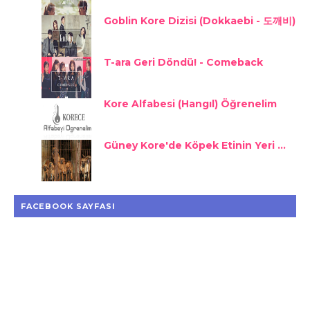
Goblin Kore Dizisi (Dokkaebi - 도깨비)
T-ara Geri Döndü! - Comeback
Kore Alfabesi (Hangıl) Öğrenelim
Güney Kore'de Köpek Etinin Yeri ...
FACEBOOK SAYFASI