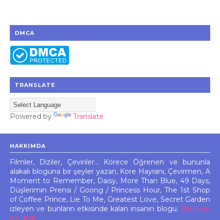
DMCA
TRANSLATE
Powered by
Translate
HAKKIMDA
Filmler, Diziler, Çeviriler... Korece Öğrenen ve bununla
alakalı bloguna bir şeyler yazan, Kore Hayranı, Çevirmen, A
Moment to Remember, Daisy, More Than Blue, 49 Days,
Düşlerimin Prensi / Goong / Princess Hour, The 1st Shop
of Coffee Prince, Lie To Me, Greatest Love, Secret Garden
izleyen ve bunların etkisinde kalan insanın blogu.
Biri Kore
mi dedi