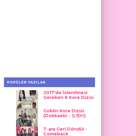
POPÜLER YAZILAR
2017'de İzlenilmesi
Gereken 6 Kore Dizisi
Goblin Kore Dizisi
(Dokkaebi - 도깨비)
T-ara Geri Döndü! -
Comeback