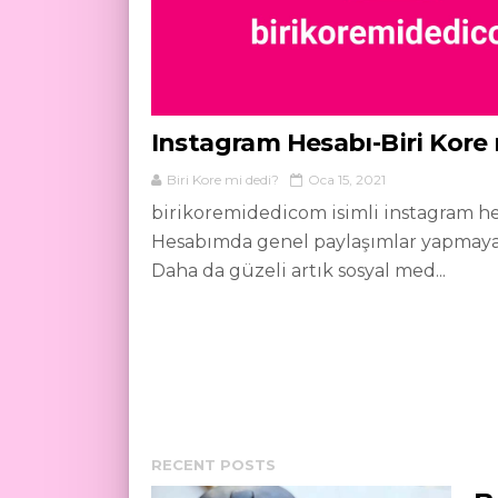
Instagram Hesabı-Biri Kore
Biri Kore mi dedi?
Oca 15, 2021
birikoremidedicom isimli instagram he
Hesabımda genel paylaşımlar yapmaya
Daha da güzeli artık sosyal med...
RECENT POSTS