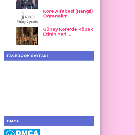
Kore Alfabesi (Hangıl)
Öğrenelim
Güney Kore'de Köpek
Etinin Yeri ...
FACEBOOK SAYFASI
DMCA