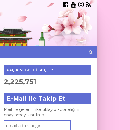
KAÇ KIŞI GELDI GEÇTI?
2,225,751
E-Mail ile Takip Et
Mailine gelen linke tıklayıp aboneliğini
onaylamayı unutma.