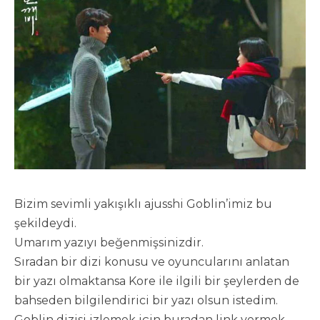
Bizim sevimli yakışıklı ajusshi Goblin’imiz bu
şekildeydi.
Umarım yazıyı beğenmişsinizdir.
Sıradan bir dizi konusu ve oyuncularını anlatan
bir yazı olmaktansa Kore ile ilgili bir şeylerden de
bahseden bilgilendirici bir yazı olsun istedim.
Goblin dizisi izlemek için buradan link vermek