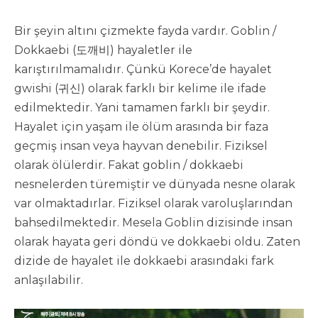
Bir şeyin altını çizmekte fayda vardır. Goblin /
Dokkaebi (도깨비) hayaletler ile
karıştırılmamalıdır. Çünkü Korece’de hayalet
gwishi (귀신) olarak farklı bir kelime ile ifade
edilmektedir. Yani tamamen farklı bir şeydir.
Hayalet için yaşam ile ölüm arasında bir faza
geçmiş insan veya hayvan denebilir. Fiziksel
olarak ölülerdir. Fakat goblin / dokkaebi
nesnelerden türemiştir ve dünyada nesne olarak
var olmaktadırlar. Fiziksel olarak varoluşlarından
bahsedilmektedir. Mesela Goblin dizisinde insan
olarak hayata geri döndü ve dokkaebi oldu. Zaten
dizide de hayalet ile dokkaebi arasındaki fark
anlaşılabilir.