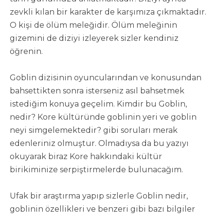
zevkli kılan bir karakter de karşımıza çıkmaktadır.
O kişi de ölüm meleğidir. Ölüm meleğinin
gizemini de diziyi izleyerek sizler kendiniz
öğrenin.
Goblin dizisinin oyuncularından ve konusundan
bahsettikten sonra isterseniz asıl bahsetmek
istediğim konuya geçelim. Kimdir bu Goblin,
nedir? Kore kültüründe goblinin yeri ve goblin
neyi simgelemektedir? gibi soruları merak
edenleriniz olmuştur. Olmadıysa da bu yazıyı
okuyarak biraz Kore hakkındaki kültür
birikiminize serpiştirmelerde bulunacağım.
Ufak bir araştırma yapıp sizlerle Goblin nedir,
goblinin özellikleri ve benzeri gibi bazı bilgiler