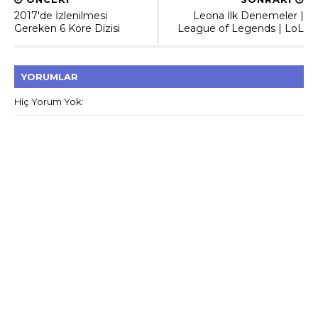
2017'de İzlenilmesi
Leona İlk Denemeler |
Gereken 6 Kore Dizisi
League of Legends | LoL
YORUMLAR
Hiç Yorum Yok: