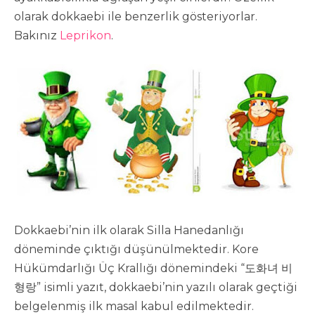
olarak dokkaebi ile benzerlik gösteriyorlar.
Bakınız
Leprikon
.
Dokkaebi’nin ilk olarak Silla Hanedanlığı
döneminde çıktığı düşünülmektedir. Kore
Hükümdarlığı Üç Krallığı dönemindeki “도화녀 비
형랑” isimli yazıt, dokkaebi’nin yazılı olarak geçtiği
belgelenmiş ilk masal kabul edilmektedir.