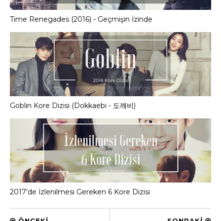
Time Renegades (2016) - Geçmişin İzinde
Goblin Kore Dizisi (Dokkaebi - 도깨비)
2017'de İzlenilmesi Gereken 6 Kore Dizisi
ÖNCEKI
SONRAKI