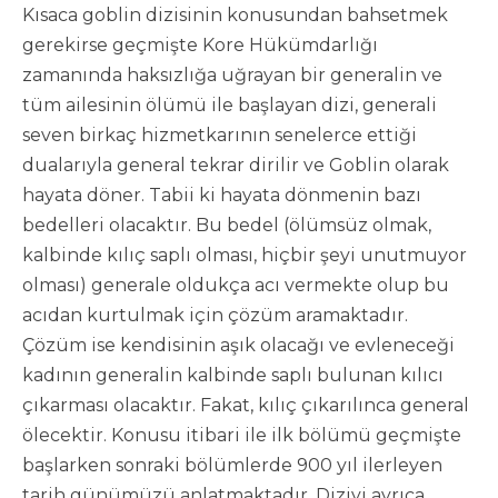
Kısaca goblin dizisinin konusundan bahsetmek
gerekirse geçmişte Kore Hükümdarlığı
zamanında haksızlığa uğrayan bir generalin ve
tüm ailesinin ölümü ile başlayan dizi, generali
seven birkaç hizmetkarının senelerce ettiği
dualarıyla general tekrar dirilir ve Goblin olarak
hayata döner. Tabii ki hayata dönmenin bazı
bedelleri olacaktır. Bu bedel (ölümsüz olmak,
kalbinde kılıç saplı olması, hiçbir şeyi unutmuyor
olması) generale oldukça acı vermekte olup bu
acıdan kurtulmak için çözüm aramaktadır.
Çözüm ise kendisinin aşık olacağı ve evleneceği
kadının generalin kalbinde saplı bulunan kılıcı
çıkarması olacaktır. Fakat, kılıç çıkarılınca general
ölecektir. Konusu itibari ile ilk bölümü geçmişte
başlarken sonraki bölümlerde 900 yıl ilerleyen
tarih günümüzü anlatmaktadır. Diziyi ayrıca