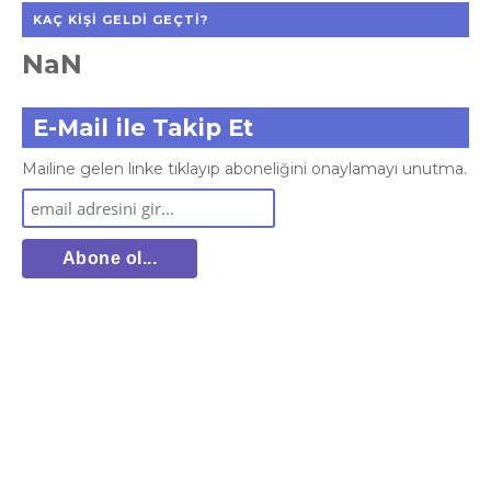
KAÇ KIŞI GELDI GEÇTI?
NaN
E-Mail ile Takip Et
Mailine gelen linke tıklayıp aboneliğini onaylamayı unutma.