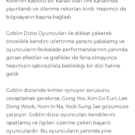
Kore’nin kablolu bir kanalı olan tvN kanalında
yayınlandı ve izlenme rekorları kırdı. Hepimizi de
bilgisayarın başına bağladı.
Goblin Dizisi Oyuncuları ile dikkat çekerek
öncelikle kendini izlettirme şansını yakalamış ve
oyuncuların fevkalade performanslarının yanında
görsel efektler ve grafikler de fena olmayınca
hepimizin sabırsızlıkla beklediği bir dizi haline
geldi.
Goblin dizisinde kimler oynuyor sorusunu
cevaplamak gerekirse; Gong Yoo, Kim Go Eun, Lee
Dong Wook, Yoon In Na, Yook Sung Jae gözümüze
çarpıyor. Goblin dizisi oyuncuları kendilerini
ispatlamış ve ilgileri üzerine çeken başarılı
oyunculardır. Bu oyuncuların yanında yine