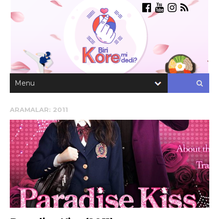
ARAMALAR:
2011