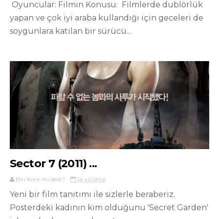
Oyuncular: Filmin Konusu: Filmlerde dublörlük
yapan ve çok iyi araba kullandığı için geceleri de
soygunlara katılan bir sürücü...
Sector 7 (2011) ...
Biri Kore mi dedi?
14 yıl önce
Yeni bir film tanıtımı ile sizlerle beraberiz.
Posterdeki kadının kim olduğunu 'Secret Garden'