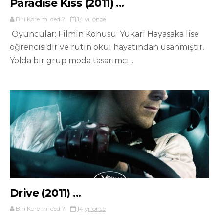
Paradise Kiss (2011) ...
Biri Kore mi dedi?
14 yıl önce
Oyuncular: Filmin Konusu: Yukari Hayasaka lise
öğrencisidir ve rutin okul hayatından usanmıştır.
Yolda bir grup moda tasarımcı...
Drive (2011) ...
Biri Kore mi dedi?
14 yıl önce